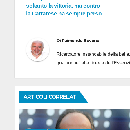
soltanto la vittoria, ma contro
articoli
la Carrarese ha sempre perso
Di
Raimondo Bovone
Ricercatore instancabile della bellez
qualunque" alla ricerca dell'Essenzi
ARTICOLI CORRELATI