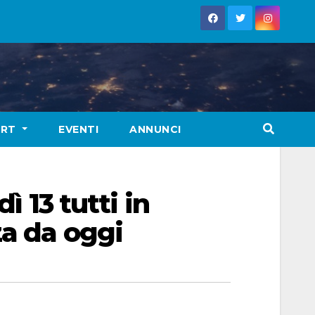
ORT
EVENTI
ANNUNCI
ì 13 tutti in
za da oggi