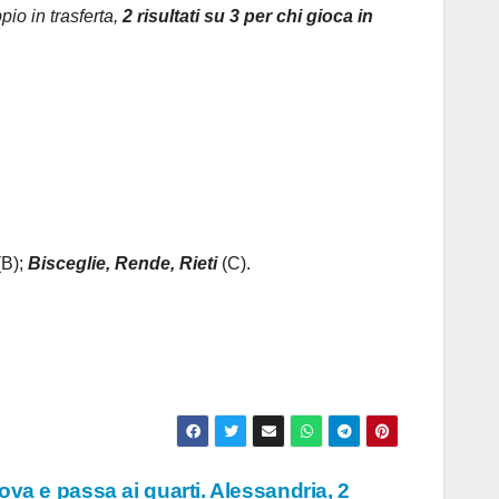
pio in trasferta,
2 risultati su 3 per chi gioca in
(B);
Bisceglie, Rende, Rieti
(C).
dova e passa ai quarti. Alessandria, 2