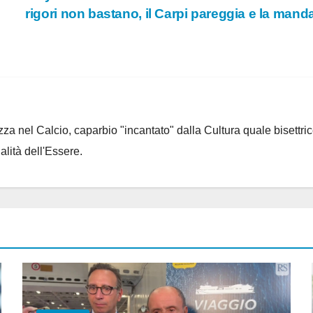
rigori non bastano, il Carpi pareggia e la man
za nel Calcio, caparbio "incantato" dalla Cultura quale bisettrice
alità dell'Essere.