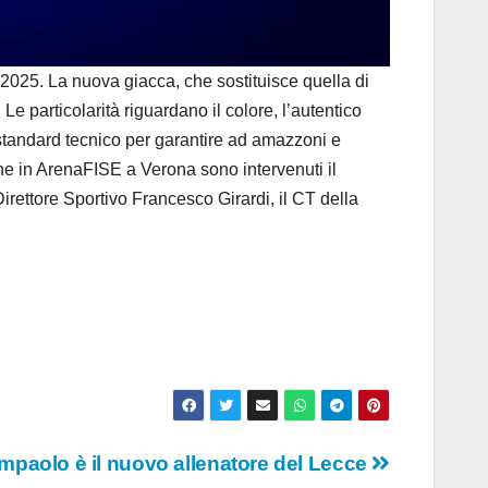
025. La nuova giacca, che sostituisce quella di
e particolarità riguardano il colore, l’autentico
r standard tecnico per garantire ad amazzoni e
ione in ArenaFISE a Verona sono intervenuti il
irettore Sportivo Francesco Girardi, il CT della
mpaolo è il nuovo allenatore del Lecce