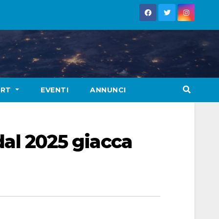
ORT
EVENTI
ANNUNCI
 dal 2025 giacca