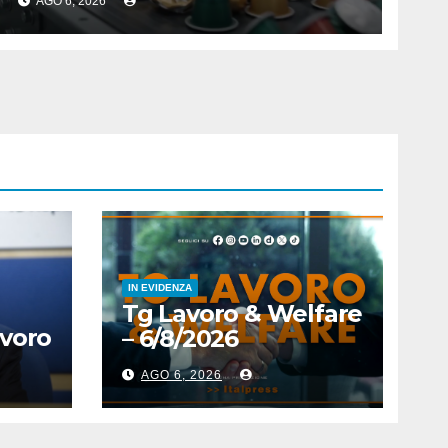
AGO 6, 2026
IN EVIDENZA
Tg Lavoro & Welfare
avoro
– 6/8/2026
AGO 6, 2026