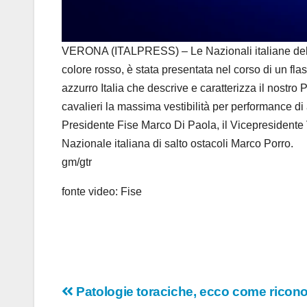
VERONA (ITALPRESS) – Le Nazionali italiane della 
colore rosso, è stata presentata nel corso di un fla
azzurro Italia che descrive e caratterizza il nostro
cavalieri la massima vestibilità per performance di 
Presidente Fise Marco Di Paola, il Vicepresidente V
Nazionale italiana di salto ostacoli Marco Porro.
gm/gtr
fonte video: Fise
Navigazione
Patologie toraciche, ecco come ricon