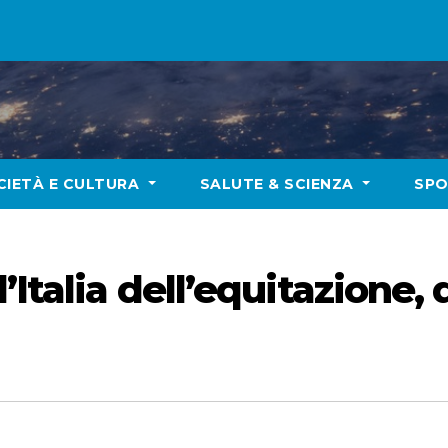
CIETÀ E CULTURA
SALUTE & SCIENZA
SP
’Italia dell’equitazione,