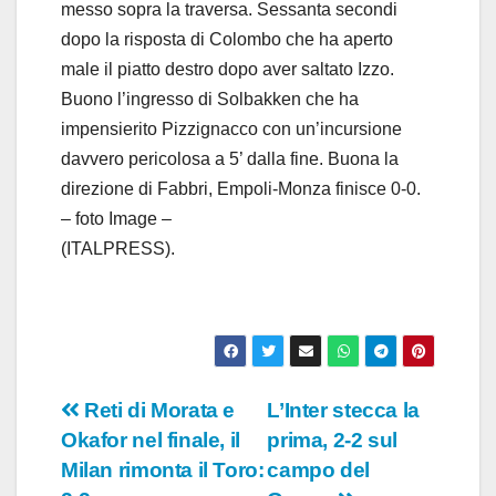
messo sopra la traversa. Sessanta secondi
dopo la risposta di Colombo che ha aperto
male il piatto destro dopo aver saltato Izzo.
Buono l’ingresso di Solbakken che ha
impensierito Pizzignacco con un’incursione
davvero pericolosa a 5’ dalla fine. Buona la
direzione di Fabbri, Empoli-Monza finisce 0-0.
– foto Image –
(ITALPRESS).
Navigazione
Reti di Morata e
L’Inter stecca la
Okafor nel finale, il
prima, 2-2 sul
articoli
Milan rimonta il Toro:
campo del