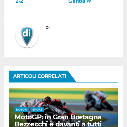
2-2
Genoa
Di
ARTICOLI CORRELATI
MOTORI
SPORT
MotoGP: in Gran Bretagna
Bezzecchi è davanti a tutti