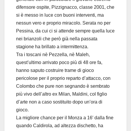
difensore ospite, Pizzignacco, classe 2001, che
si è messo in luce con buoni interventi, ma
nessun vero e proprio miracolo. Serata no per
Pessina, da cui ci si attende sempre quella luce
nei brianzoli che però già nella passata
stagione ha brillato a intermittenza.
Tra i toscani nè Pezzella, nè Maleh,
quest’ultimo arrivato poco più di 48 ore fa,
hanno saputo costruire trame di gioco
pericolose per il proprio reparto d’attacco, con
Colombo che pure non segnando è sembrato
più vivo dell’altro ex Milan, Maldini, col figlio
d’arte non a caso sostituito dopo un’ora di
gioco.
La migliore chance per il Monza a 16′ dalla fine
quando Caldirola, ad altezza dischetto, ha