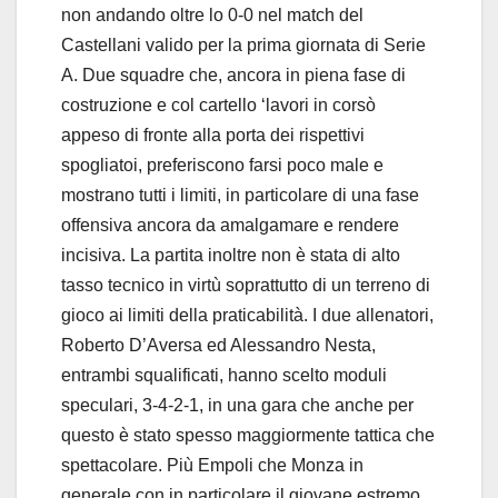
non andando oltre lo 0-0 nel match del
Castellani valido per la prima giornata di Serie
A. Due squadre che, ancora in piena fase di
costruzione e col cartello ‘lavori in corsò
appeso di fronte alla porta dei rispettivi
spogliatoi, preferiscono farsi poco male e
mostrano tutti i limiti, in particolare di una fase
offensiva ancora da amalgamare e rendere
incisiva. La partita inoltre non è stata di alto
tasso tecnico in virtù soprattutto di un terreno di
gioco ai limiti della praticabilità. I due allenatori,
Roberto D’Aversa ed Alessandro Nesta,
entrambi squalificati, hanno scelto moduli
speculari, 3-4-2-1, in una gara che anche per
questo è stato spesso maggiormente tattica che
spettacolare. Più Empoli che Monza in
generale con in particolare il giovane estremo