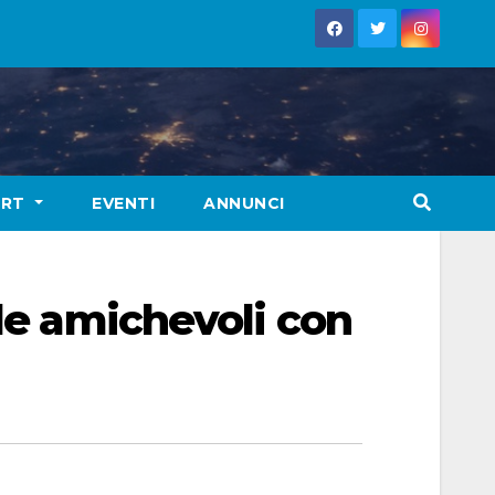
ORT
EVENTI
ANNUNCI
 le amichevoli con