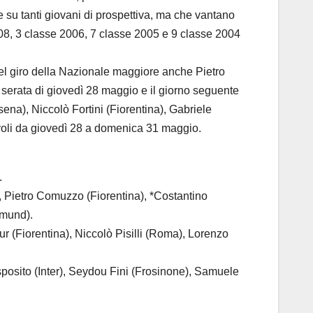
e su tanti giovani di prospettiva, ma che vantano
008, 3 classe 2006, 7 classe 2005 e 9 classe 2004
nel giro della Nazionale maggiore anche Pietro
serata di giovedì 28 maggio e il giorno seguente
ena), Niccolò Fortini (Fiorentina), Gabriele
voli da giovedì 28 a domenica 31 maggio.
.
Pietro Comuzzo (Fiorentina), *Costantino
tmund).
Fiorentina), Niccolò Pisilli (Roma), Lorenzo
sito (Inter), Seydou Fini (Frosinone), Samuele