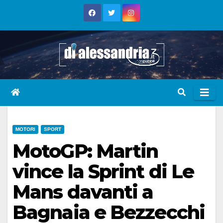
Skip
to
content
MOTORI
SPORT
MotoGP: Martin
vince la Sprint di Le
Mans davanti a
Bagnaia e Bezzecchi