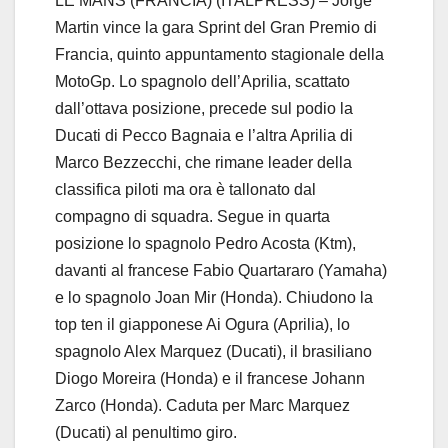
LE MANS (FRANCIA) (ITALPRESS) – Jorge
Martin vince la gara Sprint del Gran Premio di
Francia, quinto appuntamento stagionale della
MotoGp. Lo spagnolo dell’Aprilia, scattato
dall’ottava posizione, precede sul podio la
Ducati di Pecco Bagnaia e l’altra Aprilia di
Marco Bezzecchi, che rimane leader della
classifica piloti ma ora è tallonato dal
compagno di squadra. Segue in quarta
posizione lo spagnolo Pedro Acosta (Ktm),
davanti al francese Fabio Quartararo (Yamaha)
e lo spagnolo Joan Mir (Honda). Chiudono la
top ten il giapponese Ai Ogura (Aprilia), lo
spagnolo Alex Marquez (Ducati), il brasiliano
Diogo Moreira (Honda) e il francese Johann
Zarco (Honda). Caduta per Marc Marquez
(Ducati) al penultimo giro.