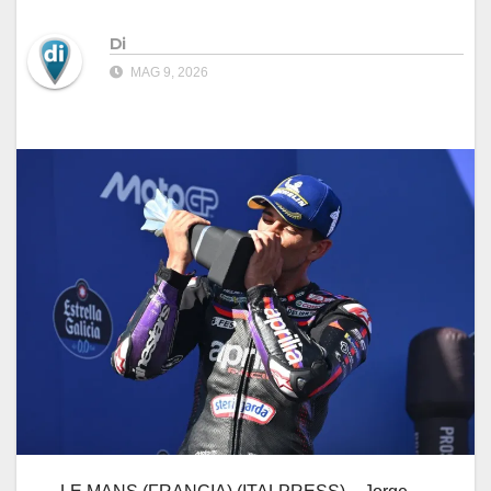
Di
MAG 9, 2026