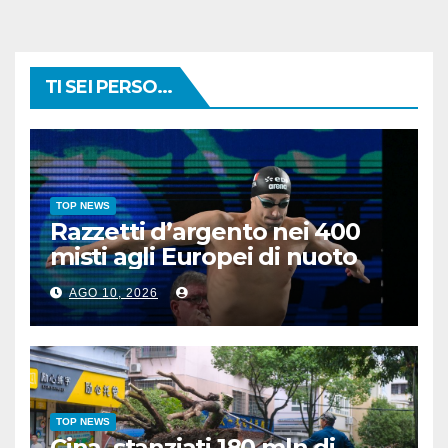
TI SEI PERSO...
TOP NEWS
Razzetti d’argento nei 400
misti agli Europei di nuoto
AGO 10, 2026
TOP NEWS
Cina, stanziati 180 mln di