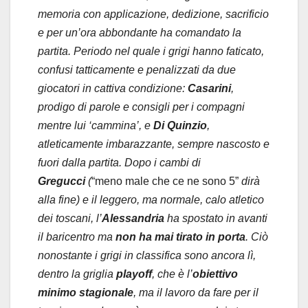
memoria con applicazione, dedizione, sacrificio
e per un’ora abbondante ha comandato la
partita. Periodo nel quale i grigi hanno faticato,
confusi tatticamente e penalizzati da due
giocatori in cattiva condizione:
Casarini
,
prodigo di parole e consigli per i compagni
mentre lui ‘cammina’, e
Di Quinzio
,
atleticamente imbarazzante, sempre nascosto e
fuori dalla partita. Dopo i cambi di
Gregucci
(
“meno male che ce ne sono 5”
dirà
alla fine) e il leggero, ma normale, calo atletico
dei toscani, l’
Alessandria
ha spostato in avanti
il baricentro ma
non ha mai tirato in porta
. Ciò
nonostante i grigi in classifica sono ancora lì,
dentro la griglia
playoff
, che è l’
obiettivo
minimo stagionale
, ma il lavoro da fare per il