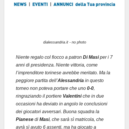
dialessandria.it - no photo
Niente regalo col fiocco a patron
Di Masi
per i 7
anni di presidenza. Niente vittoria, come
l’imprenditore torinese avrebbe meritato. Ma la
peggiore partita dell’
Alessandria
in questo
torneo non poteva portare che uno
0-0
,
ringraziando il portiere
Valentini
che in due
occasioni ha deviato in angolo le conclusioni
dei giocatori avversari. Buona squadra la
Pianese
di
Masi
, che sarà sì matricola, che
avrà sì avuto 6 assenti, ma ha giocato a