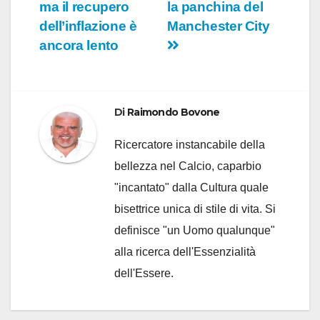
articoli
ma il recupero
la panchina del
dell’inflazione è
Manchester City
ancora lento
Di
Raimondo Bovone
Ricercatore instancabile della
bellezza nel Calcio, caparbio
"incantato" dalla Cultura quale
bisettrice unica di stile di vita. Si
definisce "un Uomo qualunque"
alla ricerca dell'Essenzialità
dell'Essere.