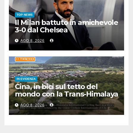
TOP NEWS
Il Milan battuto in amichevole
3-0 dal Chelsea
AGO 8, 2026
IN EVIDENZA
Cina, in bici sul tetto del
mondo con la Trans-Himalaya
Race
AGO 8, 2026