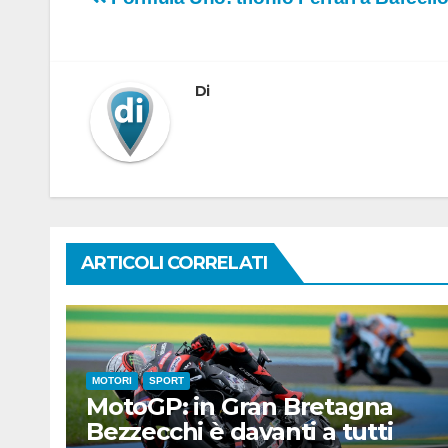
Navigazione
articoli
Di
ARTICOLI CORRELATI
MOTORI
SPORT
MotoGP: in Gran Bretagna
Bezzecchi è davanti a tutti