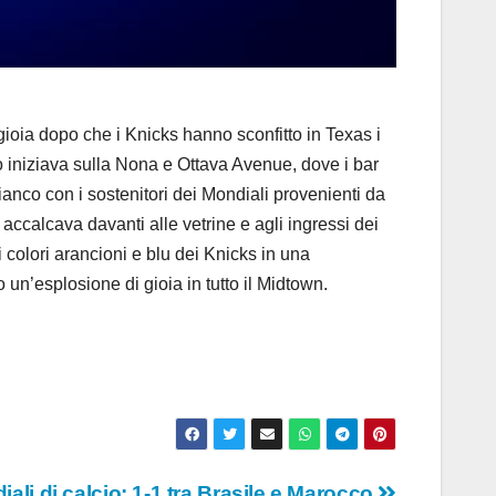
ia dopo che i Knicks hanno sconfitto in Texas i
io iniziava sulla Nona e Ottava Avenue, dove i bar
 fianco con i sostenitori dei Mondiali provenienti da
 accalcava davanti alle vetrine e agli ingressi dei
 colori arancioni e blu dei Knicks in una
un’esplosione di gioia in tutto il Midtown.
ali di calcio: 1-1 tra Brasile e Marocco