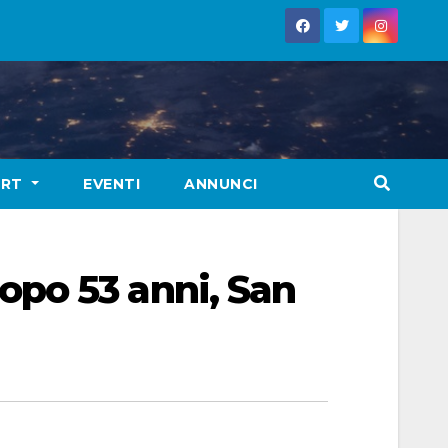
ORT
EVENTI
ANNUNCI
po 53 anni, San