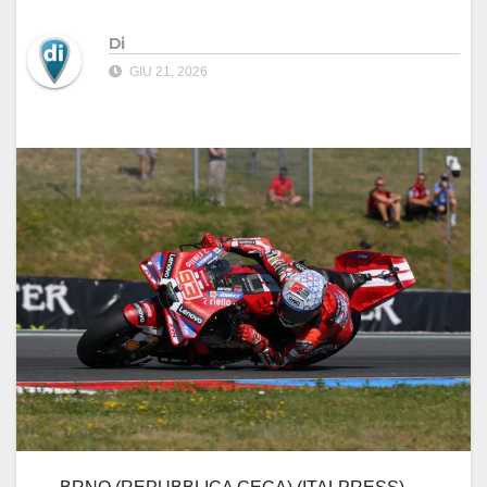
Di
GIU 21, 2026