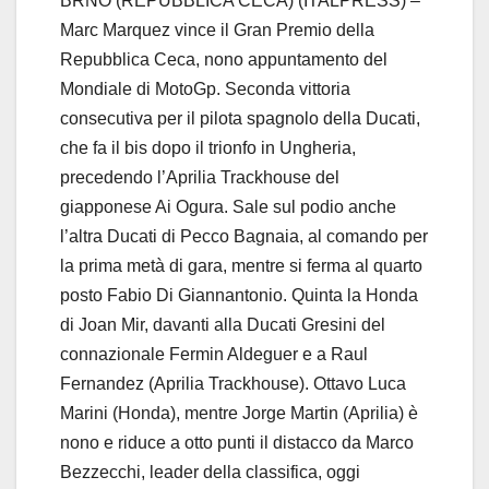
BRNO (REPUBBLICA CECA) (ITALPRESS) –
Marc Marquez vince il Gran Premio della
Repubblica Ceca, nono appuntamento del
Mondiale di MotoGp. Seconda vittoria
consecutiva per il pilota spagnolo della Ducati,
che fa il bis dopo il trionfo in Ungheria,
precedendo l’Aprilia Trackhouse del
giapponese Ai Ogura. Sale sul podio anche
l’altra Ducati di Pecco Bagnaia, al comando per
la prima metà di gara, mentre si ferma al quarto
posto Fabio Di Giannantonio. Quinta la Honda
di Joan Mir, davanti alla Ducati Gresini del
connazionale Fermin Aldeguer e a Raul
Fernandez (Aprilia Trackhouse). Ottavo Luca
Marini (Honda), mentre Jorge Martin (Aprilia) è
nono e riduce a otto punti il distacco da Marco
Bezzecchi, leader della classifica, oggi