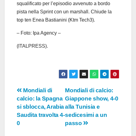
squalificato per l’episodio avvenuto a bordo
pista nella Sprint con un marshall. Chiude la
top ten Enea Bastianini (Ktm Tech3).
– Foto: Ipa Agency –
(ITALPRESS).
Navigazione
Mondiali di
Mondiali di calcio:
calcio: la Spagna
Giappone show, 4-0
articoli
si sblocca, Arabia
alla Tunisia e
Saudita travolta 4-
sedicesimi a un
0
passo