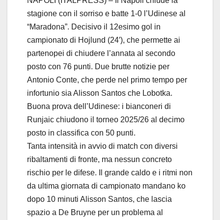
NAPOLI (ITALPRESS) – Il Napoli chiude la
stagione con il sorriso e batte 1-0 l’Udinese al
“Maradona”. Decisivo il 12esimo gol in
campionato di Hojlund (24′), che permette ai
partenopei di chiudere l’annata al secondo
posto con 76 punti. Due brutte notizie per
Antonio Conte, che perde nel primo tempo per
infortunio sia Alisson Santos che Lobotka.
Buona prova dell’Udinese: i bianconeri di
Runjaic chiudono il torneo 2025/26 al decimo
posto in classifica con 50 punti.
Tanta intensità in avvio di match con diversi
ribaltamenti di fronte, ma nessun concreto
rischio per le difese. Il grande caldo e i ritmi non
da ultima giornata di campionato mandano ko
dopo 10 minuti Alisson Santos, che lascia
spazio a De Bruyne per un problema al