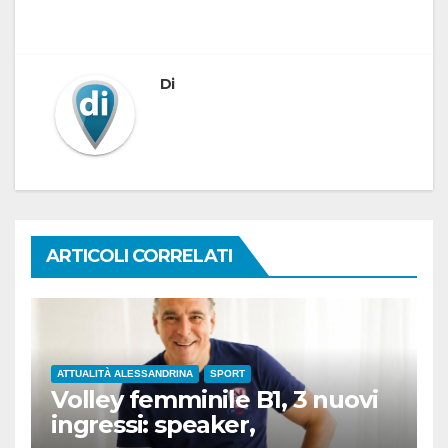
Di
ARTICOLI CORRELATI
ATTUALITÀ ALESSANDRINA
SPORT
Volley femminile B1, 3 nuovi
ingressi: speaker,