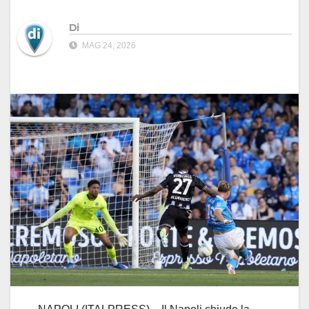
Di
MAG 24, 2026