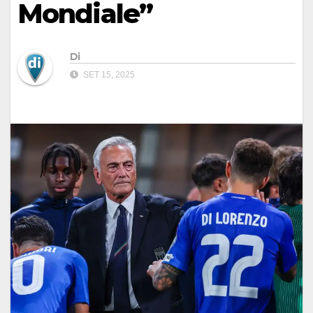
Mondiale”
Di
SET 15, 2025