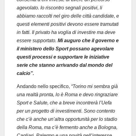
agevolato. Io riscontro segnali positivi, li
abbiamo raccolti nel giro delle città candidate, e
questi elementi positivi devono essere tramutati
in fatti. Il privato ha voglia di investire ma deve
essere supportato.
Mi auguro che il governo e
il ministero dello Sport possano agevolare
questi processi e supportare le iniziative
serie che stanno arrivando dal mondo del
calcio”.
Andando nello specifico,
“Torino mi sembra già
una realtà pronta, lo è Roma e devo ringraziare
Sport e Salute, che a breve incontrerà l’Uefa
per un progetto di investimenti. Sono contento
che c’è anche un’altra opportunità per lo stadio
della Roma, ma c’è fermento anche a Bologna,
Cagliari, Palermo e una novità nell’interesse