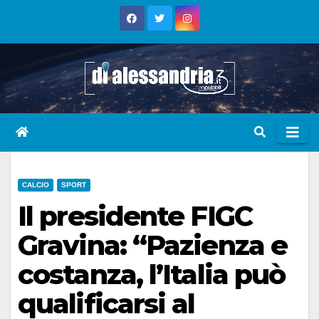
Skip
to
content
CALCIO
SPORT
Il presidente FIGC
Gravina: “Pazienza e
costanza, l’Italia può
qualificarsi al