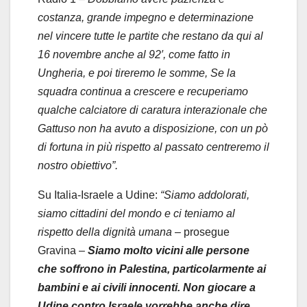
costanza, grande impegno e determinazione
nel vincere tutte le partite che restano da qui al
16 novembre anche al 92′, come fatto in
Ungheria, e poi tireremo le somme, Se la
squadra continua a crescere e recuperiamo
qualche calciatore di caratura interazionale che
Gattuso non ha avuto a disposizione, con un pò
di fortuna in più rispetto al passato centreremo il
nostro obiettivo”.
Su Italia-Israele a Udine:
“Siamo addolorati,
siamo cittadini del mondo e ci teniamo al
rispetto della dignità umana
– prosegue
Gravina –
Siamo molto vicini alle persone
che soffrono in Palestina, particolarmente ai
bambini e ai civili innocenti.
Non giocare a
Udine contro Israele vorrebbe anche dire