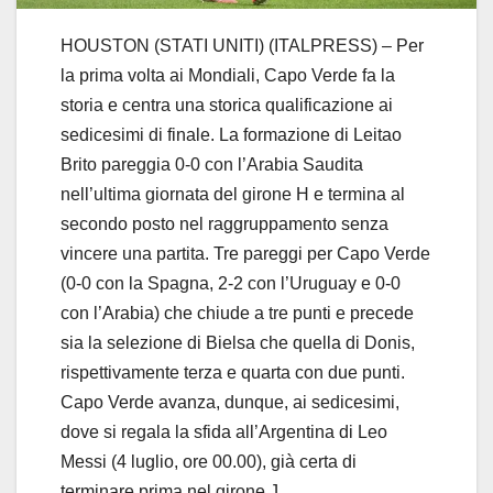
HOUSTON (STATI UNITI) (ITALPRESS) – Per
la prima volta ai Mondiali, Capo Verde fa la
storia e centra una storica qualificazione ai
sedicesimi di finale. La formazione di Leitao
Brito pareggia 0-0 con l’Arabia Saudita
nell’ultima giornata del girone H e termina al
secondo posto nel raggruppamento senza
vincere una partita. Tre pareggi per Capo Verde
(0-0 con la Spagna, 2-2 con l’Uruguay e 0-0
con l’Arabia) che chiude a tre punti e precede
sia la selezione di Bielsa che quella di Donis,
rispettivamente terza e quarta con due punti.
Capo Verde avanza, dunque, ai sedicesimi,
dove si regala la sfida all’Argentina di Leo
Messi (4 luglio, ore 00.00), già certa di
terminare prima nel girone J.