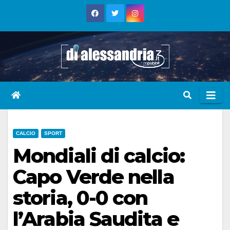
Skip
to
content
CALCIO
SPORT
Mondiali di calcio:
Capo Verde nella
storia, 0-0 con
l’Arabia Saudita e