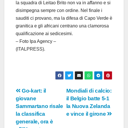
la squadra di Leitao Brito non va in affanno e si
disimpegna sempre con ordine. Nel finale i
sauditi ci provano, ma la difesa di Capo Verde è
granitica e gli africani centrano una clamorosa
qualificazione ai sedicesimi.
– Foto Ipa Agency –
(ITALPRESS).
Navigazione
Go-kart: il
Mondiali di calcio:
giovane
il Belgio batte 5-1
articoli
Sammartano risale
la Nuova Zelanda
la classifica
e vince il girone
generale, ora è