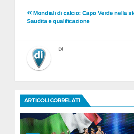
Navigazione
Mondiali di calcio: Capo Verde nella sto
Saudita e qualificazione
articoli
Di
ARTICOLI CORRELATI