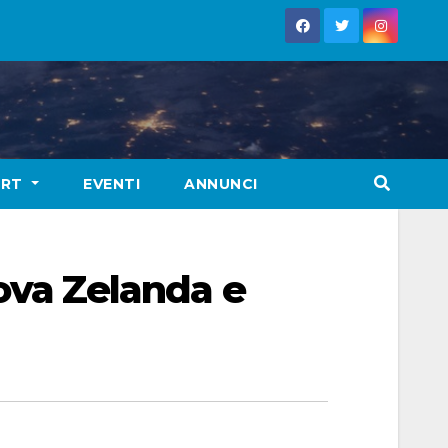
ORT
EVENTI
ANNUNCI
uova Zelanda e