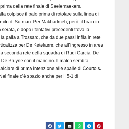
, prima della rete finale di Saelemaekers.
la colpisce il palo prima di rotolare sulla linea di
omito di Surman. Per Makhadmeh, però, il braccio
 serata, e dopo i tentativi precedenti trova la
a palla a Trossard, che da due passi infila in rete
ticalizza per De Ketelaere, che all’ingresso in area
n la seconda rete della squadra di Rudi Garcia. De
 da De Bruyne con il mancino. Il match sembra
lciare di prima intenzione alle spalle di Courtois.
 Nel finale c’è spazio anche per il 5-1 di