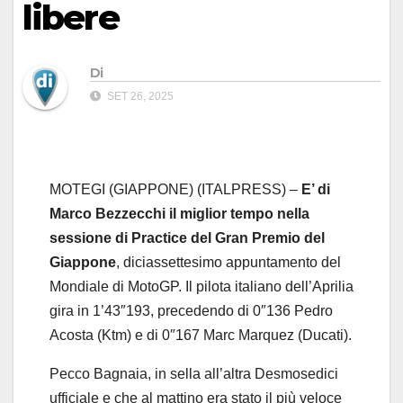
libere
Di
SET 26, 2025
MOTEGI (GIAPPONE) (ITALPRESS) –
E’ di
Marco Bezzecchi il miglior tempo nella
sessione di Practice del Gran Premio del
Giappone
, diciassettesimo appuntamento del
Mondiale di MotoGP. Il pilota italiano dell’Aprilia
gira in 1’43″193, precedendo di 0″136 Pedro
Acosta (Ktm) e di 0″167 Marc Marquez (Ducati).
Pecco Bagnaia, in sella all’altra Desmosedici
ufficiale e che al mattino era stato il più veloce