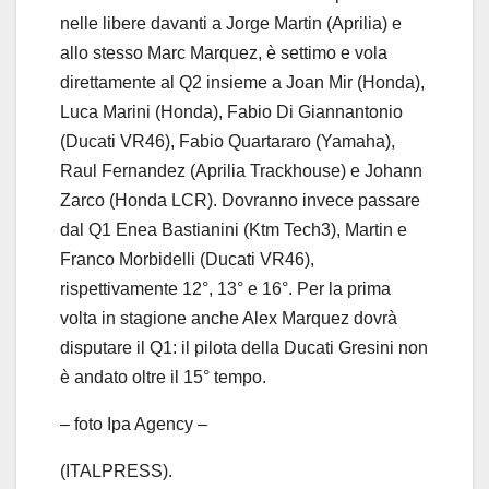
nelle libere davanti a Jorge Martin (Aprilia) e
allo stesso Marc Marquez, è settimo e vola
direttamente al Q2 insieme a Joan Mir (Honda),
Luca Marini (Honda), Fabio Di Giannantonio
(Ducati VR46), Fabio Quartararo (Yamaha),
Raul Fernandez (Aprilia Trackhouse) e Johann
Zarco (Honda LCR). Dovranno invece passare
dal Q1 Enea Bastianini (Ktm Tech3), Martin e
Franco Morbidelli (Ducati VR46),
rispettivamente 12°, 13° e 16°. Per la prima
volta in stagione anche Alex Marquez dovrà
disputare il Q1: il pilota della Ducati Gresini non
è andato oltre il 15° tempo.
– foto Ipa Agency –
(ITALPRESS).