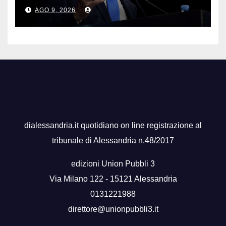
per Gaza”
AGO 9, 2026
dialessandria.it quotidiano on line registrazione al
tribunale di Alessandria n.48/2017
edizioni Union Pubbli 3
Via Milano 122 - 15121 Alessandria
0131221988
direttore@unionpubbli3.it