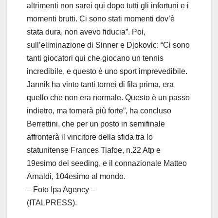
altrimenti non sarei qui dopo tutti gli infortuni e i
momenti brutti. Ci sono stati momenti dov’è
stata dura, non avevo fiducia”. Poi,
sull’eliminazione di Sinner e Djokovic: “Ci sono
tanti giocatori qui che giocano un tennis
incredibile, e questo è uno sport imprevedibile.
Jannik ha vinto tanti tornei di fila prima, era
quello che non era normale. Questo è un passo
indietro, ma tornerà più forte”, ha concluso
Berrettini, che per un posto in semifinale
affronterà il vincitore della sfida tra lo
statunitense Frances Tiafoe, n.22 Atp e
19esimo del seeding, e il connazionale Matteo
Arnaldi, 104esimo al mondo.
– Foto Ipa Agency –
(ITALPRESS).