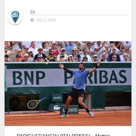
Di
GIU 1, 2026