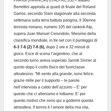
PARIGI (FRANCIA) (ITALPRESS) – Matteo
Berrettini approda ai quarti di finale del Roland
Garros, secondo Slam stagionale alla seconda
settimana sulla terra battuta parigina. Il 30enne
tennista romano, numero 105 del rankink Atp,
supera Juan Manuel Cerundolo, 56esimo della
classifica mondiale, in tre set con il punteggio di
6-3 7-6 (2) 7-6 (6),
dopo 2 ore e 32 minuti di
gioco. Esce di scena l’argentino, che al
secondo turno aveva superato Jannik Sinner al
quinto dopo il crollo fisico del fuoriclasse
altoatesino. “Mi sento alla grande, sono felice,
grazie mille per il supporto – le parole
nell’intervista a caldo dell’azzurro – E’ per
questo che ci alleniamo e lottiamo. E’ per
questo motivo che sono qui a godermi questa
atmosfera. Il tennis è l’amore della mia vita,