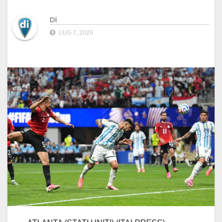
Di
LUG 7, 2026