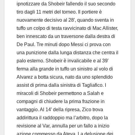
ipnotizzare da Shobeir fallendo il suo secondo
tiro dagli 11 metri del torneo. Il portiere è
nuovamente decisivo al 28′, quando sventa in
tuffo un colpo di testa ravvicinato di Mac Allister,
ben innescato da un traversone dalla destra di
De Paul. Tre minuti dopo Messi ci prova con
una punizione dalla lunga distanza che centra il
palo esterno. Shobeir è invalicabile e al 39′
ferma alla grande in tuffo un sinistro al volo di
Alvarez a botta sicura, nato da uno splendido
assist di prima dalla sinistra di Tagliafico. I
miracoli di Shobeir permettono a Salah e
compagni di chiudere la prima frazione in
vantaggio. Al 14′ della ripresa, Zico trova
addirittura il raddoppio ma l’arbitro, dopo la
revisione al Var, annulla per un fallo a inizio
azione commesso da Ateya. La delusione dei