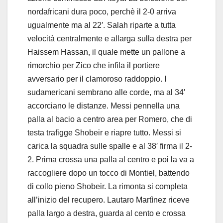
nordafricani dura poco, perchè il 2-0 arriva
ugualmente ma al 22′. Salah riparte a tutta
velocità centralmente e allarga sulla destra per
Haissem Hassan, il quale mette un pallone a
rimorchio per Zico che infila il portiere
avversario per il clamoroso raddoppio. I
sudamericani sembrano alle corde, ma al 34′
accorciano le distanze. Messi pennella una
palla al bacio a centro area per Romero, che di
testa trafigge Shobeir e riapre tutto. Messi si
carica la squadra sulle spalle e al 38′ firma il 2-
2. Prima crossa una palla al centro e poi la va a
raccogliere dopo un tocco di Montiel, battendo
di collo pieno Shobeir. La rimonta si completa
all’inizio del recupero. Lautaro Martìnez riceve
palla largo a destra, guarda al cento e crossa