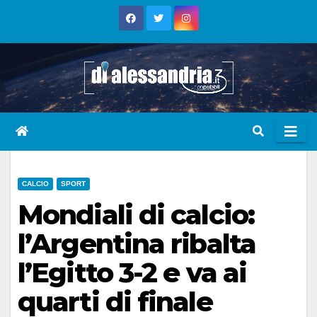
Skip
to
content
CALCIO
SPORT
Mondiali di calcio:
l’Argentina ribalta
l’Egitto 3-2 e va ai
quarti di finale