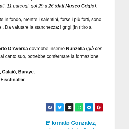
ati, 11 pareggi, gol 29 a 26 (
dati Museo Grigio
).
e in fondo, mentre i salentini, forse i più forti, sono
 Da valutare la stanchezza: i grigi (in ritiro a
rto D’Aversa
dovrebbe inserire
Nunzella
(
già con
dal canto suo, potrebbe confermare la formazione
, Calaiò, Baraye.
Fischnaller.
E’ tornato Gonzalez,