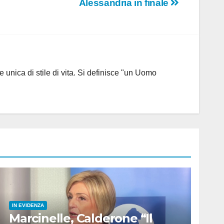
Alessandria in finale
 unica di stile di vita. Si definisce "un Uomo
IN EVIDENZA
Marcinelle, Calderone “Il