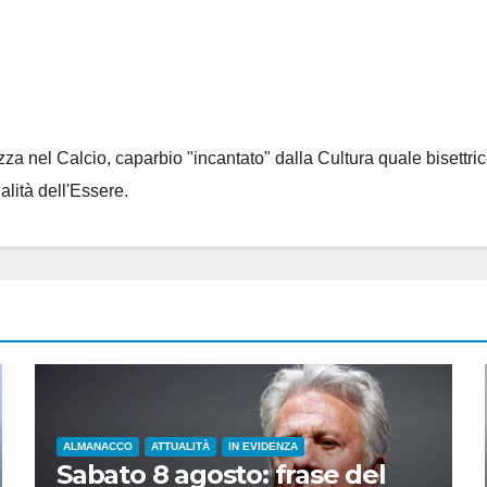
za nel Calcio, caparbio "incantato" dalla Cultura quale bisettrice
alità dell'Essere.
ALMANACCO
ATTUALITÀ
IN EVIDENZA
Sabato 8 agosto: frase del