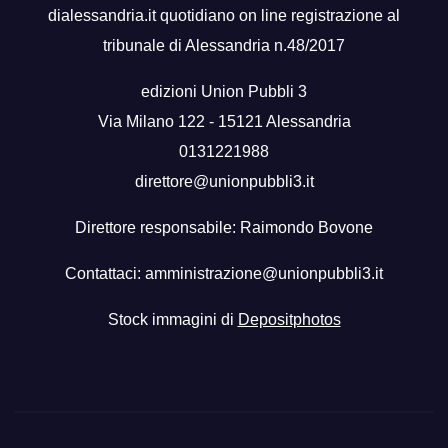
dialessandria.it quotidiano on line registrazione al
tribunale di Alessandria n.48/2017
edizioni Union Pubbli 3
Via Milano 122 - 15121 Alessandria
0131221988
direttore@unionpubbli3.it
Direttore responsabile: Raimondo Bovone
Contattaci:
amministrazione@unionpubbli3.it
Stock immagini di
Depositphotos