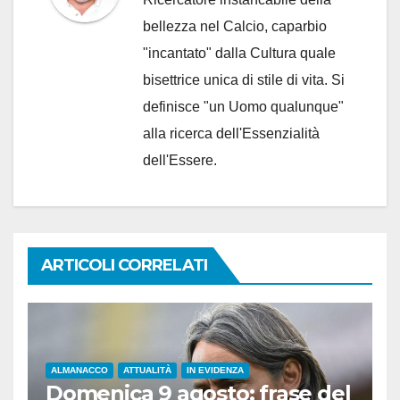
bellezza nel Calcio, caparbio
"incantato" dalla Cultura quale
bisettrice unica di stile di vita. Si
definisce "un Uomo qualunque"
alla ricerca dell'Essenzialità
dell'Essere.
ARTICOLI CORRELATI
ALMANACCO
ATTUALITÀ
IN EVIDENZA
Domenica 9 agosto: frase del