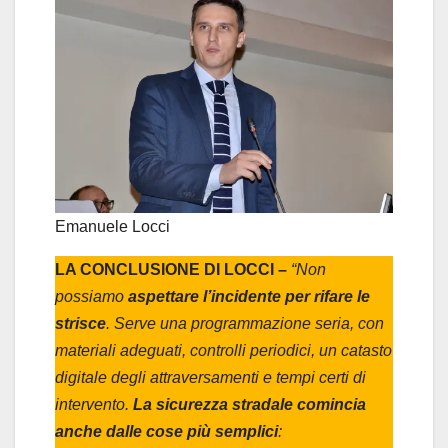
Emanuele Locci
LA CONCLUSIONE DI LOCCI –
“Non
possiamo
aspettare l’incidente per rifare le
strisce
. Serve una programmazione seria, con
materiali adeguati, controlli periodici, un catasto
digitale degli attraversamenti e tempi certi di
intervento.
La sicurezza stradale comincia
anche dalle cose più semplici
: