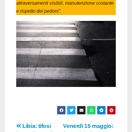
attraversamenti visibili, manutenzione costante
e rispetto dei pedoni”.
Navigazione
Libia: tifosi
Venerdì 15 maggio: