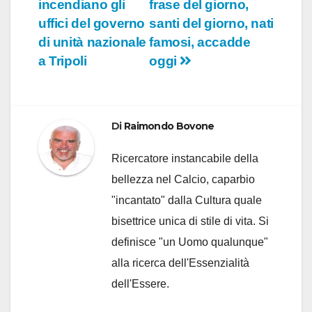
incendiano gli
frase del giorno,
articoli
uffici del governo
santi del giorno, nati
di unità nazionale
famosi, accadde
a Tripoli
oggi
Di
Raimondo Bovone
Ricercatore instancabile della
bellezza nel Calcio, caparbio
"incantato" dalla Cultura quale
bisettrice unica di stile di vita. Si
definisce "un Uomo qualunque"
alla ricerca dell'Essenzialità
dell'Essere.