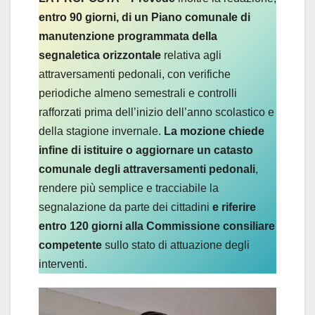
entro 90 giorni, di un Piano comunale di
manutenzione programmata della
segnaletica orizzontale
relativa agli
attraversamenti pedonali, con verifiche
periodiche almeno semestrali e controlli
rafforzati prima dell’inizio dell’anno scolastico e
della stagione invernale.
La mozione chiede
infine di istituire o aggiornare un catasto
comunale degli attraversamenti pedonali
,
rendere più semplice e tracciabile la
segnalazione da parte dei cittadini
e riferire
entro 120 giorni alla Commissione consiliare
competente
sullo stato di attuazione degli
interventi.