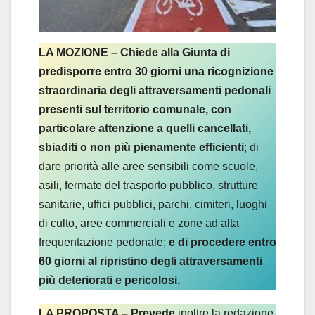
LA MOZIONE – Chiede alla Giunta di
predisporre entro 30 giorni una ricognizione
straordinaria degli attraversamenti pedonali
presenti sul territorio comunale, con
particolare attenzione a quelli cancellati,
sbiaditi o non più pienamente efficienti
; di
dare priorità alle aree sensibili come scuole,
asili, fermate del trasporto pubblico, strutture
sanitarie, uffici pubblici, parchi, cimiteri, luoghi
di culto, aree commerciali e zone ad alta
frequentazione pedonale;
e di procedere entro
60 giorni al ripristino degli attraversamenti
più deteriorati e pericolosi.
LA PROPOSTA – Prevede
inoltre la redazione,