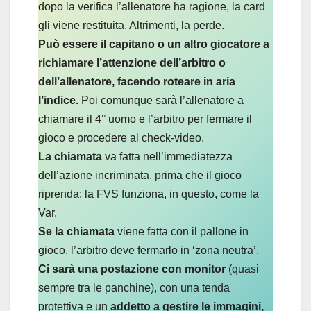
dopo la verifica l’allenatore ha ragione, la card
gli viene restituita. Altrimenti, la perde.
Può essere il capitano o un altro giocatore a
richiamare l’attenzione dell’arbitro o
dell’allenatore, facendo roteare in aria
l’indice.
Poi comunque sarà l’allenatore a
chiamare il 4° uomo e l’arbitro per fermare il
gioco e procedere al check-video.
La chiamata
va fatta nell’immediatezza
dell’azione incriminata, prima che il gioco
riprenda: la FVS funziona, in questo, come la
Var.
Se la chiamata
viene fatta con il pallone in
gioco, l’arbitro deve fermarlo in ‘zona neutra’.
Ci sarà una postazione con monitor
(quasi
sempre tra le panchine), con una tenda
protettiva e un
addetto a gestire le immagini,