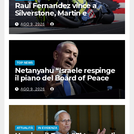
Raul Fernandez vince a
Silverstone, Martin e
Bezzecchi sul podio
AGO 9, 2026
TOP NEWS
Netanyahu “Israele respinge
il piano del Board of Peace
per Gaza”
AGO 9, 2026
ATTUALITÀ
IN EVIDENZA