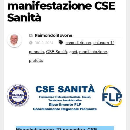
manifestazione CSE
Sanità
Di
Raimondo Bovone
,
casa di riposo
chiusura 1°
DIC 2, 2024
,
,
,
,
gennaio
CSE Sanità
gavi
manifestazione
prefetto
Mercoledì scorso, 27 novembre, CSE