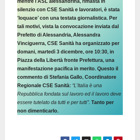
mentre l’ASL alessandrina, rimasta in
silenzio con CSE Sanità e lavoratori, è stata
‘loquace’ con una testata giornalistica. Per
tali motivi, vista la convocazione inviata dal
Prefetto di Alessandria, Alessandra
Vinciguerra, CSE Sanità ha organizzato per
domani, martedì 3 dicembre, ore 10:30, in
Piazza della Libertà fronte Prefettura, una
manifestazione pacifica in merito. Questo il
commento di Stefania Gallo, Coordinatore
Regionale CSE Sanità:
“L’Italia è una
Repubblica fondata sul lavoro ed il lavoro deve
essere tutelato da tutti e per tutti”.
Tanto per
non dimenticarlo.