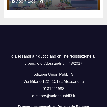
AGO 7, 2026
dialessandria.it quotidiano on line registrazione al
tribunale di Alessandria n.48/2017
edizioni Union Pubbli 3
Via Milano 122 - 15121 Alessandria
0131221988
direttore@unionpubbli3.it
Direttore responsabile: Raimondo Bovone