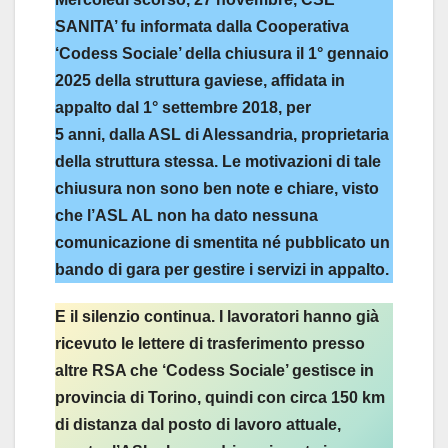
SANITA’ fu informata dalla Cooperativa
‘Codess Sociale’ della chiusura il 1° gennaio
2025 della struttura gaviese, affidata in
appalto dal 1° settembre 2018, per
5 anni, dalla ASL di Alessandria, proprietaria
della struttura stessa. Le motivazioni di tale
chiusura non sono ben note e chiare, visto
che l’ASL AL non ha dato nessuna
comunicazione di smentita né pubblicato un
bando di gara per gestire i servizi in appalto.
E il silenzio continua. I lavoratori hanno già
ricevuto le lettere di trasferimento presso
altre RSA che ‘Codess Sociale’ gestisce in
provincia di Torino, quindi con circa 150 km
di distanza dal posto di lavoro attuale,