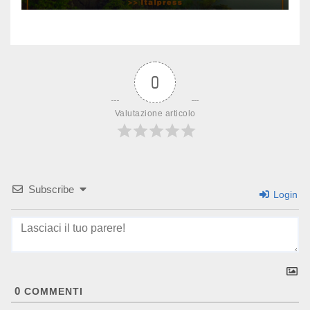
0
Valutazione articolo
Subscribe
Login
0
COMMENTI