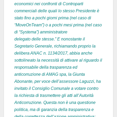
economici nei confronti di Controparti
commerciali delle quali lo stesso Presidente è
stato fino a pochi giorni prima (nel caso di
“MoveOnTeam”) o a pochi mesi prima (nel caso
di “Systema”) amministratore
delegato delle stesse.” E nonostante il
Segretario Generale, richiamando proprio la
delibera ANAC n. 1134/2017, abbia anche
sottolineato la necessità di attivare al riguardo il
responsabile della trasparenza ed
anticorruzione di AMAG spa, la Giunta
Abonante, per voce dell’assessore Laguzzi, ha
invitato il Consiglio Comunale a votare contro
la richiesta di trasmettere gli atti all’Autorità
Anticorruzione. Questa non è una questione
politica, ma di garanzia della trasparenza e
della correttezza dell’azione amministrativa: