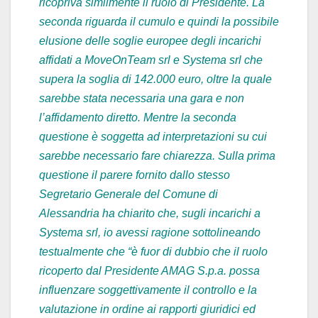
ricopriva similmente il ruolo di Presidente. La
seconda riguarda il cumulo e quindi la possibile
elusione delle soglie europee degli incarichi
affidati a MoveOnTeam srl e Systema srl che
supera la soglia di 142.000 euro, oltre la quale
sarebbe stata necessaria una gara e non
l’affidamento diretto. Mentre la seconda
questione è soggetta ad interpretazioni su cui
sarebbe necessario fare chiarezza. Sulla prima
questione il parere fornito dallo stesso
Segretario Generale del Comune di
Alessandria ha chiarito che, sugli incarichi a
Systema srl, io avessi ragione sottolineando
testualmente che “è fuor di dubbio che il ruolo
ricoperto dal Presidente AMAG S.p.a. possa
influenzare soggettivamente il controllo e la
valutazione in ordine ai rapporti giuridici ed