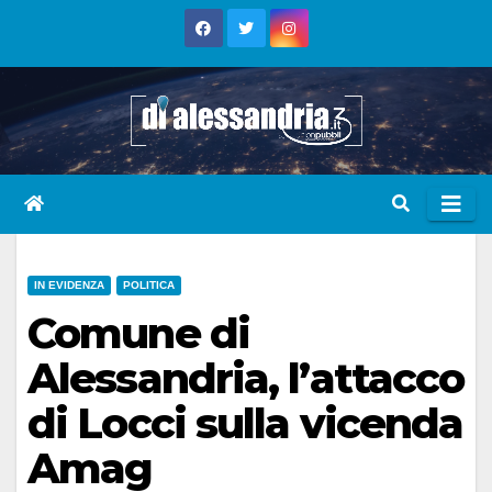
Skip
to
content
IN EVIDENZA
POLITICA
Comune di
Alessandria, l’attacco
di Locci sulla vicenda
Amag