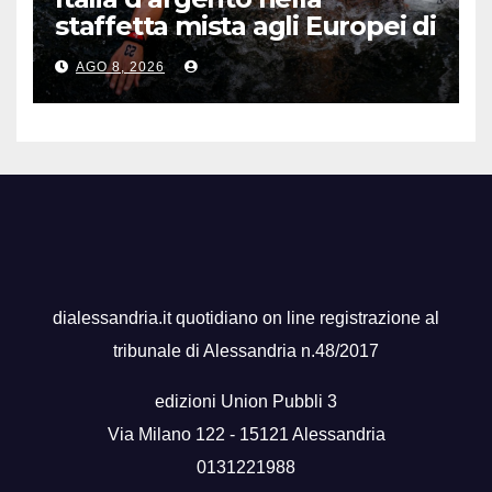
staffetta mista agli Europei di
nuoto di fondo
AGO 8, 2026
dialessandria.it quotidiano on line registrazione al
tribunale di Alessandria n.48/2017
edizioni Union Pubbli 3
Via Milano 122 - 15121 Alessandria
0131221988