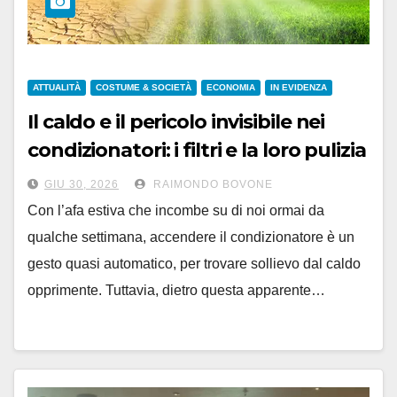
ATTUALITÀ
COSTUME & SOCIETÀ
ECONOMIA
IN EVIDENZA
Il caldo e il pericolo invisibile nei
condizionatori: i filtri e la loro pulizia
GIU 30, 2026
RAIMONDO BOVONE
Con l’afa estiva che incombe su di noi ormai da
qualche settimana, accendere il condizionatore è un
gesto quasi automatico, per trovare sollievo dal caldo
opprimente. Tuttavia, dietro questa apparente…