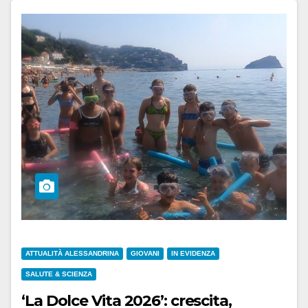
ATTUALITÀ ALESSANDRINA
GIOVANI
IN EVIDENZA
SALUTE & SCIENZA
‘La Dolce Vita 2026’: crescita,