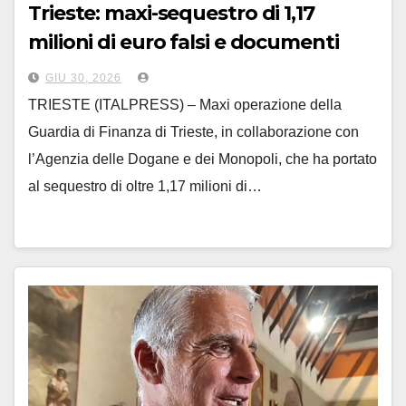
Trieste: maxi-sequestro di 1,17
milioni di euro falsi e documenti
contraffatti
GIU 30, 2026
TRIESTE (ITALPRESS) – Maxi operazione della
Guardia di Finanza di Trieste, in collaborazione con
l’Agenzia delle Dogane e dei Monopoli, che ha portato
al sequestro di oltre 1,17 milioni di…