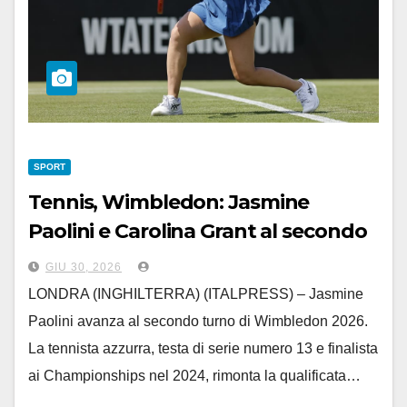
SPORT
Tennis, Wimbledon: Jasmine
Paolini e Carolina Grant al secondo
turno
GIU 30, 2026
LONDRA (INGHILTERRA) (ITALPRESS) – Jasmine
Paolini avanza al secondo turno di Wimbledon 2026.
La tennista azzurra, testa di serie numero 13 e finalista
ai Championships nel 2024, rimonta la qualificata…