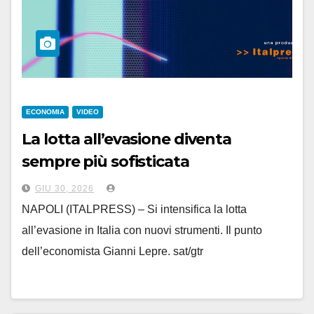
ECONOMIA
VIDEO
La lotta all’evasione diventa
sempre più sofisticata
GIU 30, 2026
NAPOLI (ITALPRESS) – Si intensifica la lotta
all’evasione in Italia con nuovi strumenti. Il punto
dell’economista Gianni Lepre. sat/gtr