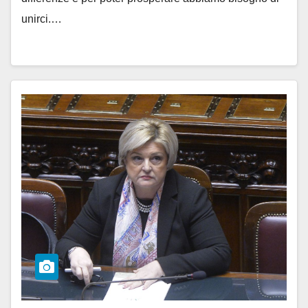
unirci.…