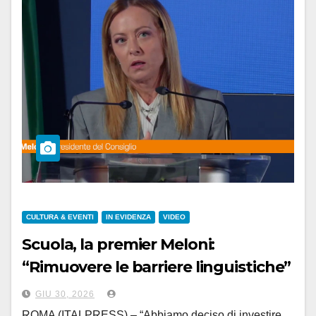
CULTURA & EVENTI
IN EVIDENZA
VIDEO
Scuola, la premier Meloni:
“Rimuovere le barriere linguistiche”
GIU 30, 2026
ROMA (ITALPRESS) – “Abbiamo deciso di investire