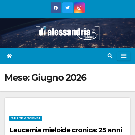
Skip
to
content
Mese:
Giugno 2026
SALUTE & SCIENZA
Leucemia mieloide cronica: 25 anni