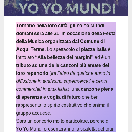
Tornano nella loro città, gli Yo Yo Mundi,
domani sera alle 21, in occasione della Festa
della Musica organizzata dal Comune di
Acqui Terme.
Lo spettacolo di
piazza Italia
è
intitolato
“Alla bellezza dei margini”
ed è un
tributo ad una delle canzoni più amate del
loro repertorio
(
tra l’altro da qualche anno in
diffusione in tantissimi supermercati e centri
commerciali in tutta Italia
), una
canzone piena
di speranza e voglia di futuro
che ben
rappresenta lo spirito costruttivo che anima il
gruppo acquese.
Sarà un concerto molto particolare, perché gli
Yo Yo Mundi presenteranno la scaletta del tour