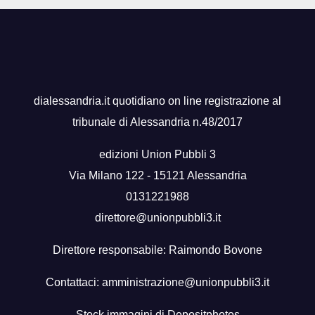
dialessandria.it quotidiano on line registrazione al
tribunale di Alessandria n.48/2017
edizioni Union Pubbli 3
Via Milano 122 - 15121 Alessandria
0131221988
direttore@unionpubbli3.it
Direttore responsabile: Raimondo Bovone
Contattaci:
amministrazione@unionpubbli3.it
Stock immagini di
Depositphotos