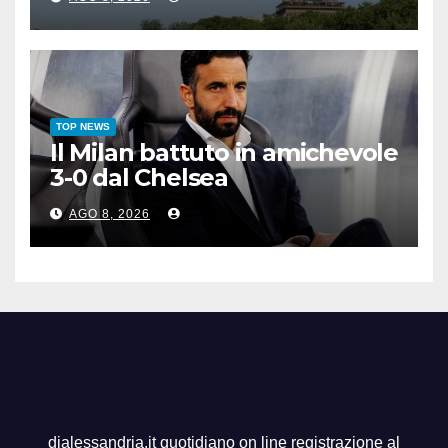
TOP NEWS
Il Milan battuto in amichevole
3-0 dal Chelsea
AGO 8, 2026
dialessandria.it quotidiano on line registrazione al