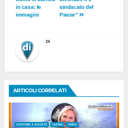
in casa: le
sindacato del
immagini
Paese”
Di
ARTICOLI CORRELATI
COSTUME & SOCIETÀ
CUCINA
VIDEO