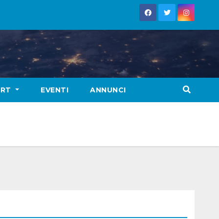
ORT
EVENTI
ANNUNCI