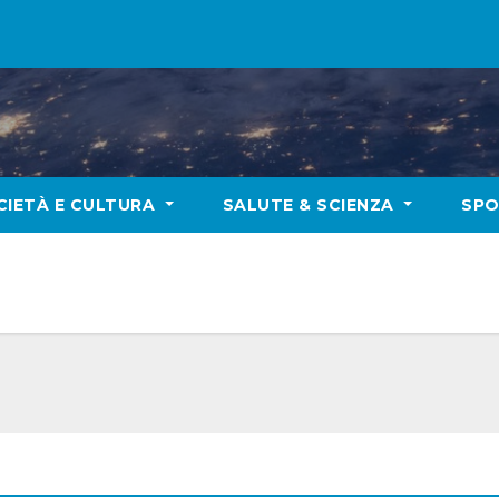
CIETÀ E CULTURA
SALUTE & SCIENZA
SP