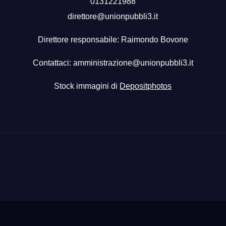
0131221988
direttore@unionpubbli3.it
Direttore responsabile: Raimondo Bovone
Contattaci:
amministrazione@unionpubbli3.it
Stock immagini di
Depositphotos