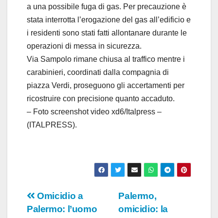
a una possibile fuga di gas. Per precauzione è
stata interrotta l’erogazione del gas all’edificio e
i residenti sono stati fatti allontanare durante le
operazioni di messa in sicurezza.
Via Sampolo rimane chiusa al traffico mentre i
carabinieri, coordinati dalla compagnia di
piazza Verdi, proseguono gli accertamenti per
ricostruire con precisione quanto accaduto.
– Foto screenshot video xd6/Italpress –
(ITALPRESS).
Navigazione
Omicidio a
Palermo,
Palermo: l’uomo
omicidio: la