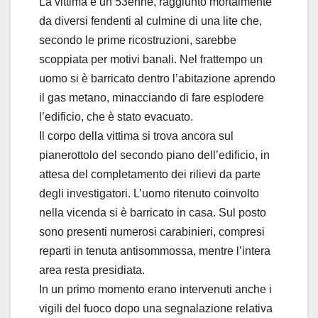
La vittima è un 53enne, raggiunto mortalmente
da diversi fendenti al culmine di una lite che,
secondo le prime ricostruzioni, sarebbe
scoppiata per motivi banali. Nel frattempo un
uomo si è barricato dentro l’abitazione aprendo
il gas metano, minacciando di fare esplodere
l’edificio, che è stato evacuato.
Il corpo della vittima si trova ancora sul
pianerottolo del secondo piano dell’edificio, in
attesa del completamento dei rilievi da parte
degli investigatori. L’uomo ritenuto coinvolto
nella vicenda si è barricato in casa. Sul posto
sono presenti numerosi carabinieri, compresi
reparti in tenuta antisommossa, mentre l’intera
area resta presidiata.
In un primo momento erano intervenuti anche i
vigili del fuoco dopo una segnalazione relativa