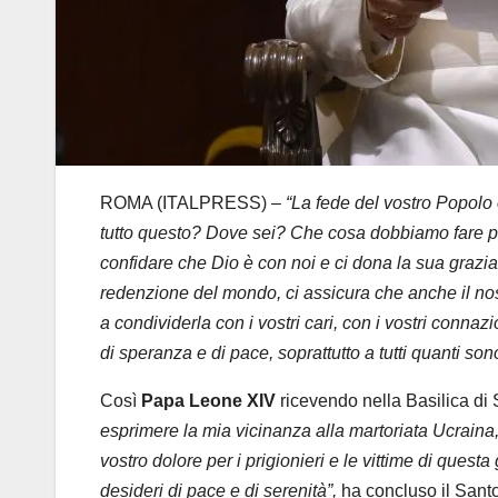
ROMA (ITALPRESS) –
“La fede del vostro Popolo 
tutto questo? Dove sei? Che cosa dobbiamo fare per 
confidare che Dio è con noi e ci dona la sua grazia
redenzione del mondo, ci assicura che anche il nos
a condividerla con i vostri cari, con i vostri connazi
di speranza e di pace, soprattutto a tutti quanti son
Così
Papa Leone XIV
ricevendo nella Basilica di 
esprimere la mia vicinanza alla martoriata Ucraina, 
vostro dolore per i prigionieri e le vittime di questa
desideri di pace e di serenità”,
ha concluso il Sant