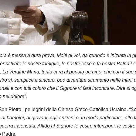
ora è messa a dura prova. Molti di voi, da quando è iniziata la 
salvare le nostre famiglie, le nostre case e la nostra Patria? Cr
. La Vergine Maria, tanto cara al popolo ucraino, che con il suo 
tro sì, semplice e sincero, può diventare strumento nelle mani d
onali e con tutti coloro che il Signore vi farà incontrare. Dire sì 
o nel dolore”.
San Pietro i pellegrini della Chiesa Greco-Cattolica Ucraina.
“So
ai bambini, ai giovani, agli anziani e, in modo particolare, alle 
 guerra insensata. Affido al Signore le vostre intenzioni, le vostre
o Padre.