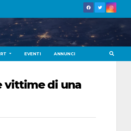
ORT
EVENTI
ANNUNCI
e vittime di una