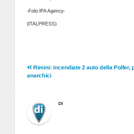
-Foto IPA Agency-
(ITALPRESS)
Navigazione
Rimini: incendiate 2 auto della Polfer, p
anarchici
articoli
Di