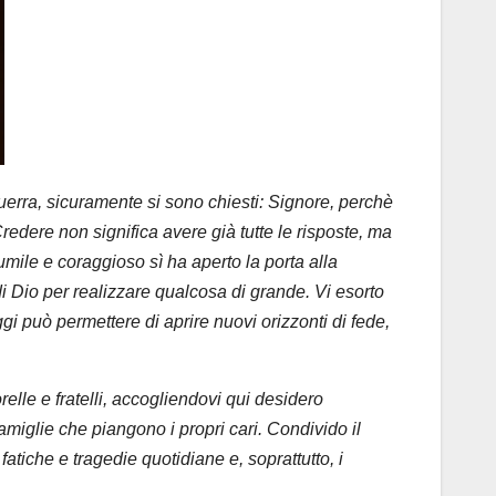
guerra, sicuramente si sono chiesti: Signore, perchè
edere non significa avere già tutte le risposte, ma
umile e coraggioso sì ha aperto la porta alla
i Dio per realizzare qualcosa di grande. Vi esorto
oggi può permettere di aprire nuovi orizzonti di fede,
relle e fratelli, accogliendovi qui desidero
famiglie che piangono i propri cari. Condivido il
 fatiche e tragedie quotidiane e, soprattutto, i