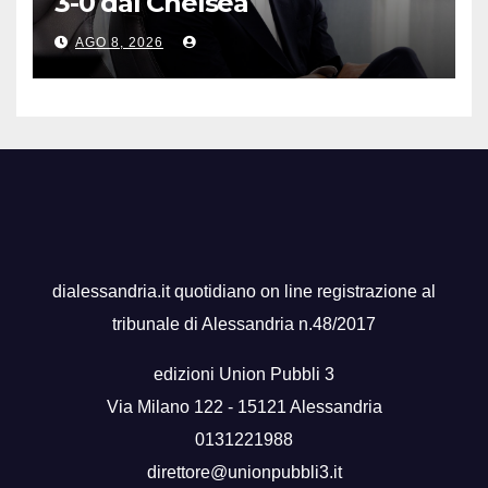
3-0 dal Chelsea
AGO 8, 2026
dialessandria.it quotidiano on line registrazione al
tribunale di Alessandria n.48/2017
edizioni Union Pubbli 3
Via Milano 122 - 15121 Alessandria
0131221988
direttore@unionpubbli3.it