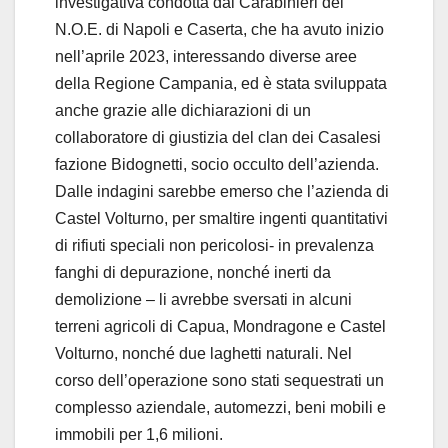
investigativa condotta dai Carabinieri del
N.O.E. di Napoli e Caserta, che ha avuto inizio
nell’aprile 2023, interessando diverse aree
della Regione Campania, ed è stata sviluppata
anche grazie alle dichiarazioni di un
collaboratore di giustizia del clan dei Casalesi
fazione Bidognetti, socio occulto dell’azienda.
Dalle indagini sarebbe emerso che l’azienda di
Castel Volturno, per smaltire ingenti quantitativi
di rifiuti speciali non pericolosi- in prevalenza
fanghi di depurazione, nonché inerti da
demolizione – li avrebbe sversati in alcuni
terreni agricoli di Capua, Mondragone e Castel
Volturno, nonché due laghetti naturali. Nel
corso dell’operazione sono stati sequestrati un
complesso aziendale, automezzi, beni mobili e
immobili per 1,6 milioni.