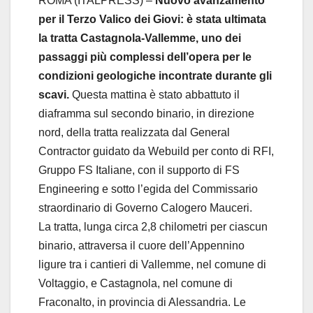
ROMA (ITALPRESS) –
Nuovo avanzamento
per il Terzo Valico dei Giovi: è stata ultimata
la tratta Castagnola-Vallemme, uno dei
passaggi più complessi dell’opera per le
condizioni geologiche incontrate durante gli
scavi.
Questa mattina è stato abbattuto il
diaframma sul secondo binario, in direzione
nord, della tratta realizzata dal General
Contractor guidato da Webuild per conto di RFI,
Gruppo FS Italiane, con il supporto di FS
Engineering e sotto l’egida del Commissario
straordinario di Governo Calogero Mauceri.
La tratta, lunga circa 2,8 chilometri per ciascun
binario, attraversa il cuore dell’Appennino
ligure tra i cantieri di Vallemme, nel comune di
Voltaggio, e Castagnola, nel comune di
Fraconalto, in provincia di Alessandria. Le