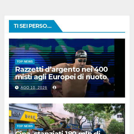
TI SEI PERSO...
TOP NEWS
Razzetti d’argento nei 400
misti agli Europei di nuoto
AGO 10, 2026
TOP NEWS
Cina, stanziati 180 mln di