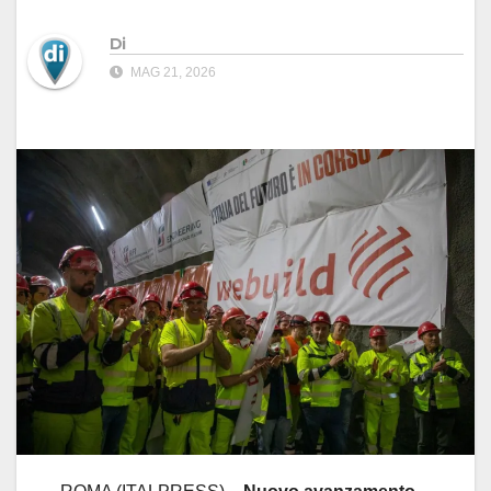
Di
MAG 21, 2026