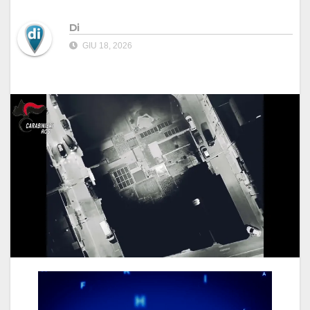
Di
GIU 18, 2026