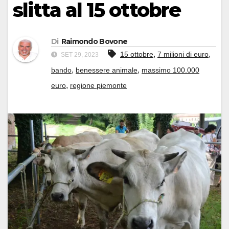
slitta al 15 ottobre
Di
Raimondo Bovone
,
,
15 ottobre
7 milioni di euro
SET 29, 2023
,
,
bando
benessere animale
massimo 100.000
,
euro
regione piemonte