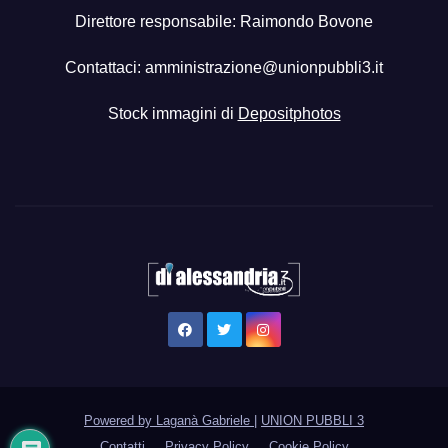
Direttore responsabile: Raimondo Bovone
Contattaci:
amministrazione@unionpubbli3.it
Stock immagini di
Depositphotos
Powered by Laganà Gabriele
|
UNION PUBBLI 3
Contatti
Privacy Policy
Cookie Policy