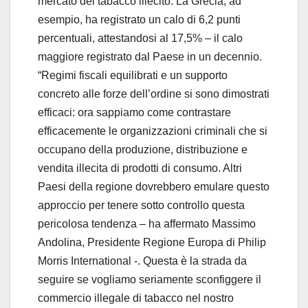
mercato del tabacco illecito. La Grecia, ad
esempio, ha registrato un calo di 6,2 punti
percentuali, attestandosi al 17,5% – il calo
maggiore registrato dal Paese in un decennio.
“Regimi fiscali equilibrati e un supporto
concreto alle forze dell’ordine si sono dimostrati
efficaci: ora sappiamo come contrastare
efficacemente le organizzazioni criminali che si
occupano della produzione, distribuzione e
vendita illecita di prodotti di consumo. Altri
Paesi della regione dovrebbero emulare questo
approccio per tenere sotto controllo questa
pericolosa tendenza – ha affermato Massimo
Andolina, Presidente Regione Europa di Philip
Morris International -. Questa è la strada da
seguire se vogliamo seriamente sconfiggere il
commercio illegale di tabacco nel nostro