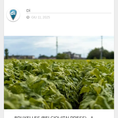
Di
GIU 11, 2025