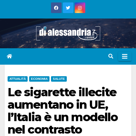
Skip
to
content
ATTUALITÀ
ECONOMIA
SALUTE
Le sigarette illecite
aumentano in UE,
l’Italia è un modello
nel contrasto