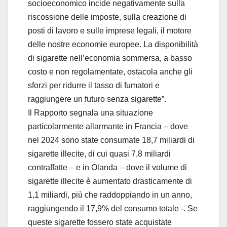
socioeconomico incide negativamente sulla
riscossione delle imposte, sulla creazione di
posti di lavoro e sulle imprese legali, il motore
delle nostre economie europee. La disponibilità
di sigarette nell’economia sommersa, a basso
costo e non regolamentate, ostacola anche gli
sforzi per ridurre il tasso di fumatori e
raggiungere un futuro senza sigarette”.
Il Rapporto segnala una situazione
particolarmente allarmante in Francia – dove
nel 2024 sono state consumate 18,7 miliardi di
sigarette illecite, di cui quasi 7,8 miliardi
contraffatte – e in Olanda – dove il volume di
sigarette illecite è aumentato drasticamente di
1,1 miliardi, più che raddoppiando in un anno,
raggiungendo il 17,9% del consumo totale -. Se
queste sigarette fossero state acquistate