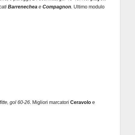
cati
Barrenechea
e
Compagnon
.
Ultimo modulo
fitte, gol 60-26
. Migliori marcatori
Ceravolo
e