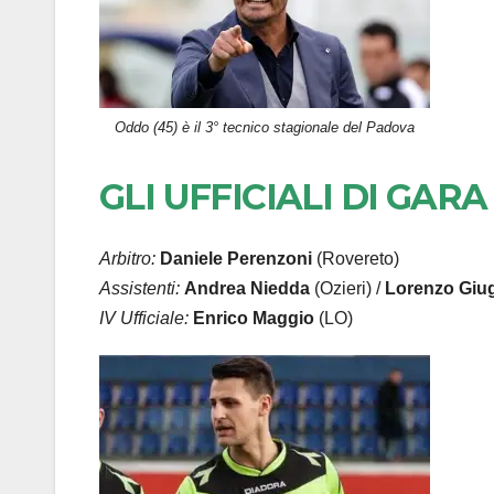
Oddo (45) è il 3° tecnico stagionale del Padova
GLI UFFICIALI DI GARA
Arbitro:
Daniele Perenzoni
(Rovereto)
Assistenti:
Andrea Niedda
(Ozieri) /
Lorenzo Giug
IV Ufficiale:
Enrico Maggio
(LO)