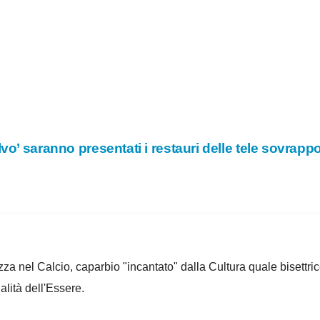
o’ saranno presentati i restauri delle tele sovrappo
za nel Calcio, caparbio "incantato" dalla Cultura quale bisettrice
alità dell'Essere.