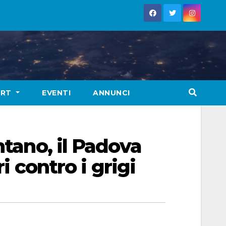
ORT
EVENTI
ANNUNCI
ntano, il Padova
i contro i grigi