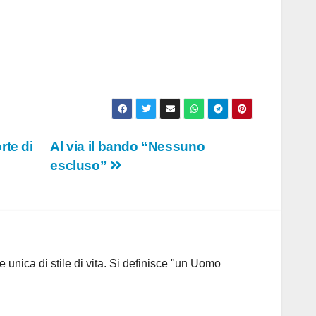
rte di
Al via il bando “Nessuno
escluso”
 unica di stile di vita. Si definisce "un Uomo