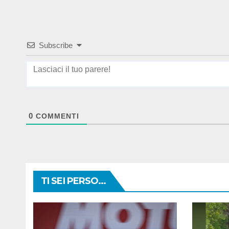
Subscribe
0
COMMENTI
TI SEI PERSO...