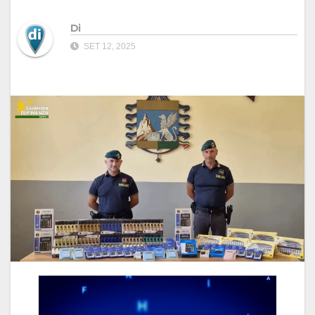
Di
SET 12, 2025