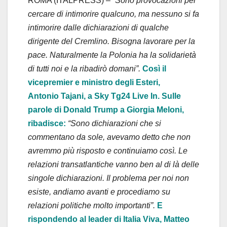
ROMA (ITALPRESS) –
“Sono provocazioni per
cercare di intimorire qualcuno, ma nessuno si fa
intimorire dalle dichiarazioni di qualche
dirigente del Cremlino. Bisogna lavorare per la
pace. Naturalmente la Polonia ha la solidarietà
di tutti noi e la ribadirò domani”.
Così il
vicepremier e ministro degli Esteri,
Antonio Tajani, a Sky Tg24 Live In. Sulle
parole di Donald Trump a Giorgia Meloni,
ribadisce:
“Sono dichiarazioni che si
commentano da sole, avevamo detto che non
avremmo più risposto e continuiamo così. Le
relazioni transatlantiche vanno ben al di là delle
singole dichiarazioni. Il problema per noi non
esiste, andiamo avanti e procediamo su
relazioni politiche molto importanti”.
E
rispondendo al leader di Italia Viva, Matteo