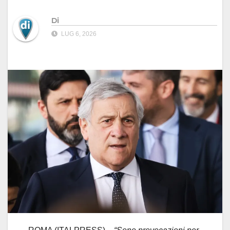
Di
LUG 6, 2026