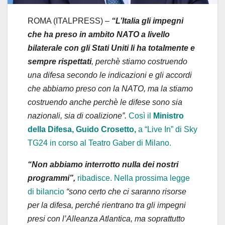
ROMA (ITALPRESS) –
“L’Italia gli impegni
che ha preso in ambito NATO a livello
bilaterale con gli Stati Uniti li ha totalmente e
sempre rispettati
, perchè stiamo costruendo
una difesa secondo le indicazioni e gli accordi
che abbiamo preso con la NATO, ma la stiamo
costruendo anche perchè le difese sono sia
nazionali, sia di coalizione”.
Così il
Ministro
della Difesa, Guido Crosetto,
a “Live In” di Sky
TG24 in corso al Teatro Gaber di Milano.
“Non abbiamo interrotto nulla dei nostri
programmi”,
ribadisce. Nella prossima legge
di bilancio
“sono certo che ci saranno risorse
per la difesa, perché rientrano tra gli impegni
presi con l’Alleanza Atlantica, ma soprattutto