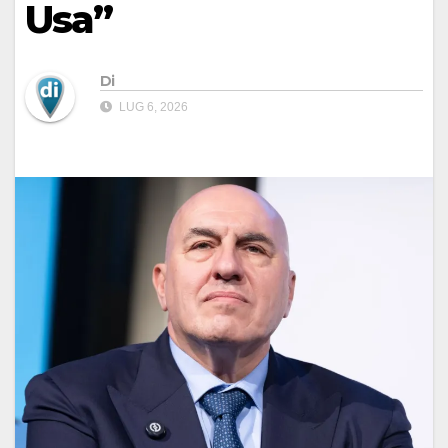
Usa”
Di
LUG 6, 2026