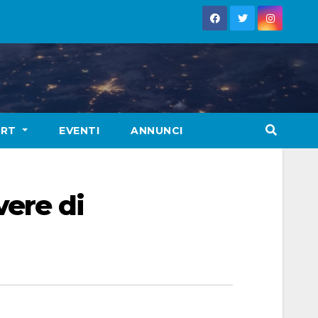
ORT
EVENTI
ANNUNCI
vere di