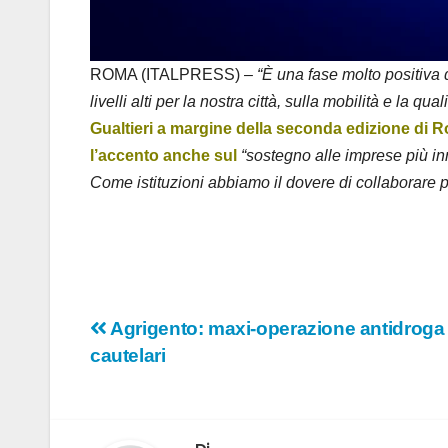
ROMA (ITALPRESS) –
“È una fase molto positiva 
livelli alti per la nostra città, sulla mobilità e la qu
Gualtieri a margine della seconda edizione di 
l’accento anche sul
“sostegno alle imprese più in
Come istituzioni abbiamo il dovere di collaborare pe
Navigazione
Agrigento: maxi-operazione antidroga
cautelari
articoli