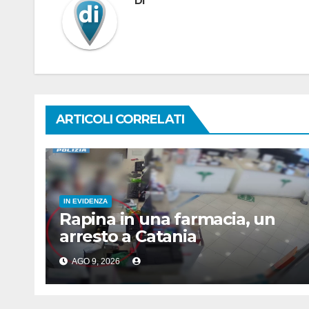
Di
ARTICOLI CORRELATI
IN EVIDENZA
Rapina in una farmacia, un
arresto a Catania
AGO 9, 2026