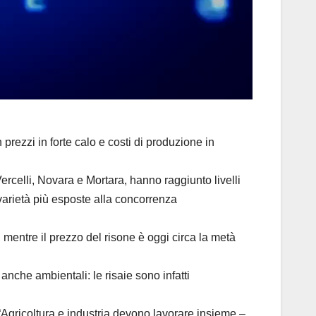
prezzi in forte calo e costi di produzione in
ercelli, Novara e Mortara, hanno raggiunto livelli
e varietà più esposte alla concorrenza
i, mentre il prezzo del risone è oggi circa la metà
nche ambientali: le risaie sono infatti
 “Agricoltura e industria devono lavorare insieme –