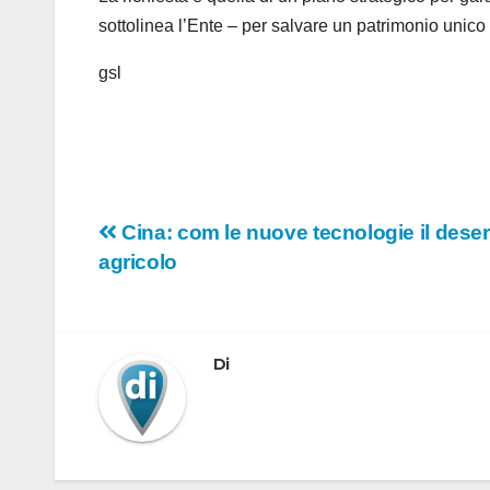
sottolinea l’Ente – per salvare un patrimonio unico
gsl
Navigazione
Cina: com le nuove tecnologie il deser
agricolo
articoli
Di