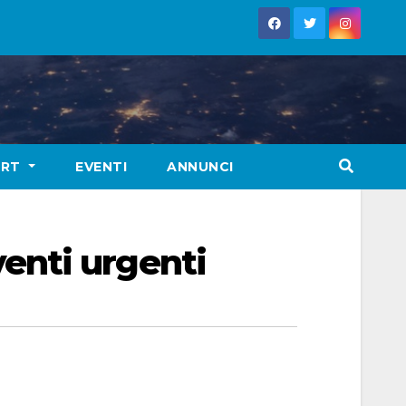
ORT
EVENTI
ANNUNCI
rventi urgenti