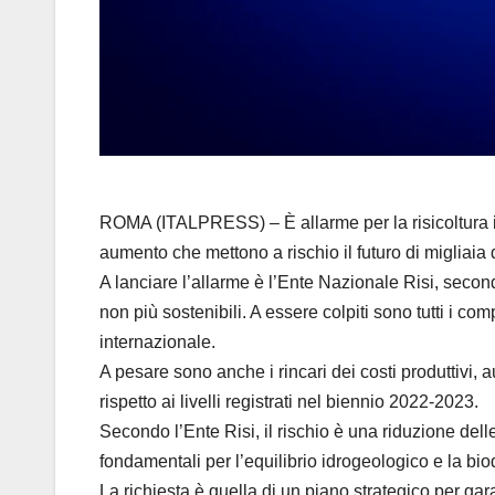
ROMA (ITALPRESS) – È allarme per la risicoltura ita
aumento che mettono a rischio il futuro di migliaia 
A lanciare l’allarme è l’Ente Nazionale Risi, second
non più sostenibili. A essere colpiti sono tutti i co
internazionale.
A pesare sono anche i rincari dei costi produttivi, a
rispetto ai livelli registrati nel biennio 2022-2023.
Secondo l’Ente Risi, il rischio è una riduzione del
fondamentali per l’equilibrio idrogeologico e la bi
La richiesta è quella di un piano strategico per gar