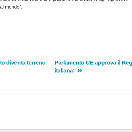
 al mondo”.
to diventa terreno
Parlamento UE approva il Rego
italiana”