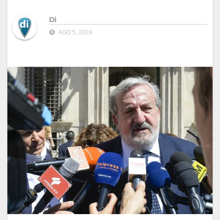
Di
AGO 5, 2024