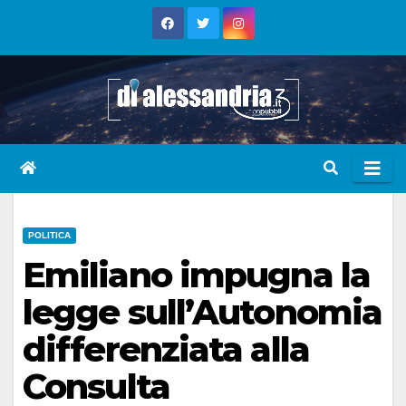
Skip
to
content
POLITICA
Emiliano impugna la
legge sull’Autonomia
differenziata alla
Consulta