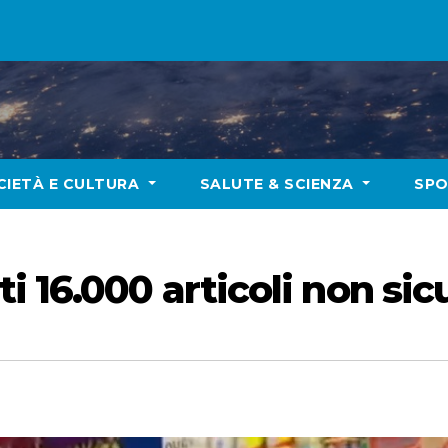
CIETÀ E CULTURA
SALUTE & SCIENZA
SP
 16.000 articoli non sicu