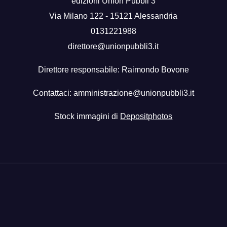
edizioni Union Pubbli 3
Via Milano 122 - 15121 Alessandria
0131221988
direttore@unionpubbli3.it
Direttore responsabile: Raimondo Bovone
Contattaci:
amministrazione@unionpubbli3.it
Stock immagini di
Depositphotos