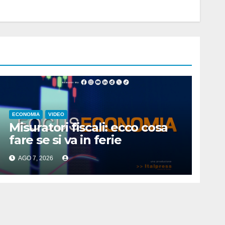
ECONOMIA
VIDEO
Misuratori fiscali: ecco cosa
fare se si va in ferie
AGO 7, 2026