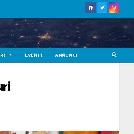
ORT
EVENTI
ANNUNCI
ri