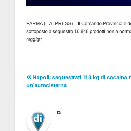
PARMA (ITALPRESS) – Il Comando Provinciale della 
sottoposto a sequestro 16.848 prodotti non a norma
mgg/gtr
Navigazione
Napoli: sequestrati 113 kg di cocaina 
un’autocisterna
articoli
Di