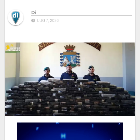
Di
LUG 7, 2026