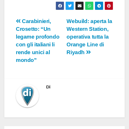
Navigazione
Carabinieri,
Webuild: aperta la
Crosetto: “Un
Western Station,
articoli
legame profondo
operativa tutta la
con gli italiani li
Orange Line di
rende unici al
Riyadh
mondo”
Di