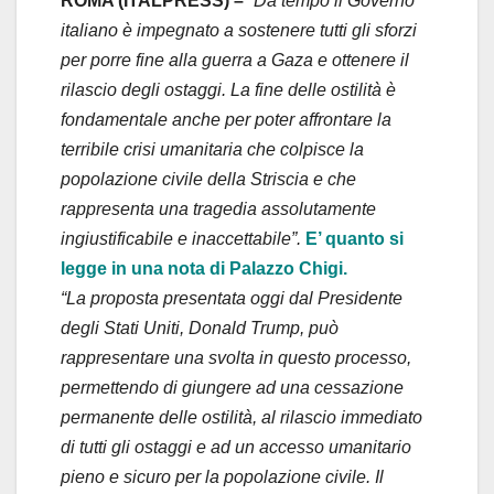
ROMA (ITALPRESS) –
“Da tempo il Governo
italiano è impegnato a sostenere tutti gli sforzi
per porre fine alla guerra a Gaza e ottenere il
rilascio degli ostaggi. La fine delle ostilità è
fondamentale anche per poter affrontare la
terribile crisi umanitaria che colpisce la
popolazione civile della Striscia e che
rappresenta una tragedia assolutamente
ingiustificabile e inaccettabile”.
E’ quanto si
legge in una nota di Palazzo Chigi.
“La proposta presentata oggi dal Presidente
degli Stati Uniti, Donald Trump, può
rappresentare una svolta in questo processo,
permettendo di giungere ad una cessazione
permanente delle ostilità, al rilascio immediato
di tutti gli ostaggi e ad un accesso umanitario
pieno e sicuro per la popolazione civile. Il