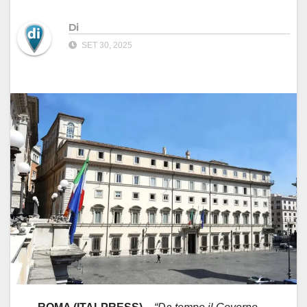
Di
SET 30, 2025