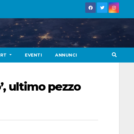
ORT
EVENTI
ANNUNCI
o’, ultimo pezzo