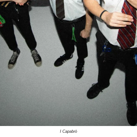
I Capabrò