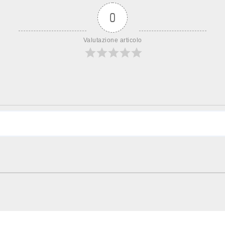
0
Valutazione articolo