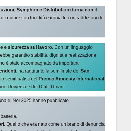
tribuzione Symphonic Distribution
)
torna con il
ccontare con lucidità e ironia le contraddizioni del
ne e sicurezza sul lavoro.
Con un linguaggio
bbe garantito stabilità, dignità e realizzazione
rano è stato accompagnato da importanti
pendenti,
ha raggiunto la semifinale del
San
to semifinalisti del
Premio Amnesty International
one Universale dei Diritti Umani.
ionale. Nel 2025 hanno pubblicato
batteria.
ri.
Quello che era nato come un brano di denuncia