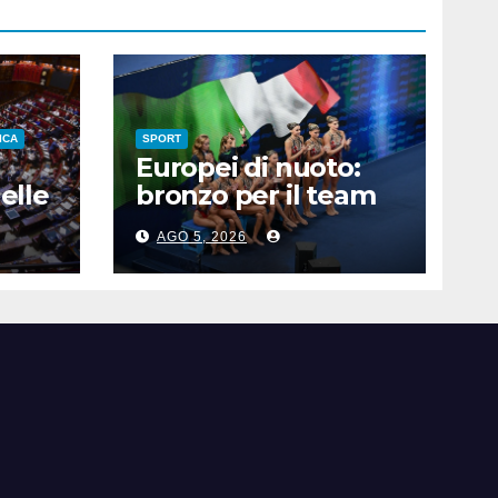
ICA
SPORT
Europei di nuoto:
elle
bronzo per il team
ro,
acrobatico artistico
AGO 5, 2026
dell’Italia