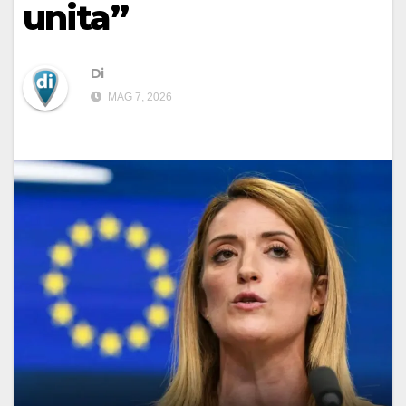
unita”
Di
MAG 7, 2026