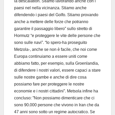
la descalation. Stiamo lavorando anche con i
paesi nel nella vicinanza. Stiamo anche
difendendo i paesi del Golfo. Stiamo provando
anche a mettere delle forze che potranno
garantire il passaggio libero” sullo stretto di
Hormutz “e proteggere le vite delle persone che
sono sulle navi”. “Io spero-ha proseguito
Metzola-, anche se non è facile, che noi come
Europa continuiamo a essere uniti come
abbiamo fatto, per esempio, sulla Groenlandia,
di difendere i nostri valori, essere capaci a stare
sulle nostre gambe e anche di dire cosa
possiamo fare per proteggere le nostre
economie e i nostri cittadini”. Metsola infine ha
concluso: ”Non possiamo dimenticare che ci
sono 90.000 persone che vivono in Iran che da
47 anni sono sotto un regime autocratico. Se