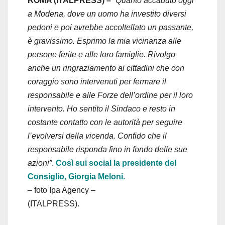
ROMA (ITALPRESS) –
“Quanto accaduto oggi
a Modena, dove un uomo ha investito diversi
pedoni e poi avrebbe accoltellato un passante,
è gravissimo. Esprimo la mia vicinanza alle
persone ferite e alle loro famiglie. Rivolgo
anche un ringraziamento ai cittadini che con
coraggio sono intervenuti per fermare il
responsabile e alle Forze dell’ordine per il loro
intervento. Ho sentito il Sindaco e resto in
costante contatto con le autorità per seguire
l’evolversi della vicenda. Confido che il
responsabile risponda fino in fondo delle sue
azioni”
.
Così sui social la presidente del
Consiglio, Giorgia Meloni.
– foto Ipa Agency –
(ITALPRESS).