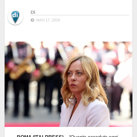
Di
MAG 17, 2026