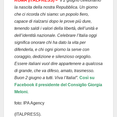
ROMA (ITALPRESS) –
“Il 2 giugno celebriamo
la nascita della nostra Repubblica. Un giorno
che ci ricorda chi siamo: un popolo fiero,
capace di rialzarsi dopo le prove più dure,
tenendo saldi i valori della libertà, dell’unità e
dell’identità nazionale. Celebrare l’Italia oggi
significa onorare chi ha dato la vita per
difenderla, e chi ogni giorno la serve con
coraggio, dedizione e silenzioso orgoglio.
Essere italiani vuol dire appartenere a qualcosa
di grande, che va difeso, amato, trasmesso.
Buon 2 giugno a tutti. Viva l’Italia!”.
Così su
Facebook il presidente del Consiglio Giorgia
Meloni.
foto: IPA Agency
(ITALPRESS).