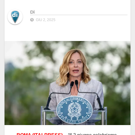
Di
GIU 2, 2025