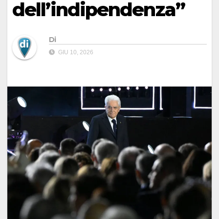
dell’indipendenza”
Di
GIU 10, 2026