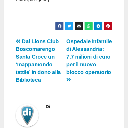
Navigazione
Dal Lions Club
Ospedale Infantile
Boscomarengo
di Alessandria:
articoli
Santa Croce un
7.7 milioni di euro
‘mappamondo
per il nuovo
tattile’ in dono alla
blocco operatorio
Biblioteca
Di