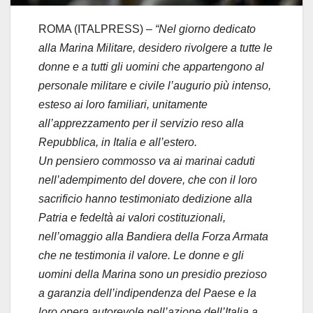
ROMA (ITALPRESS) –
“Nel giorno dedicato
alla Marina Militare, desidero rivolgere a tutte le
donne e a tutti gli uomini che appartengono al
personale militare e civile l’augurio più intenso,
esteso ai loro familiari, unitamente
all’apprezzamento per il servizio reso alla
Repubblica, in Italia e all’estero.
Un pensiero commosso va ai marinai caduti
nell’adempimento del dovere, che con il loro
sacrificio hanno testimoniato dedizione alla
Patria e fedeltà ai valori costituzionali,
nell’omaggio alla Bandiera della Forza Armata
che ne testimonia il valore. Le donne e gli
uomini della Marina sono un presidio prezioso
a garanzia dell’indipendenza del Paese e la
loro opera autorevole nell’azione dell’Italia a